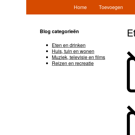
Home
Toevoegen
E
Blog categorieën
Eten en drinken
Huis, tuin en wonen
Muziek, televisie en films
Reizen en recreatie