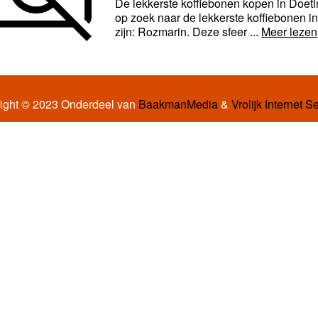
De lekkerste koffiebonen kopen in Doeti
op zoek naar de lekkerste koffiebonen 
zijn: Rozmarin. Deze sfeer ...
Meer lezen
ight © 2023 Onderdeel van
BaakmanMedia
&
Vrolijk Internet S