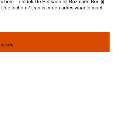
nchem – ontdek De Pelikaan bij Rozmarin Ben jij
in Doetinchem? Dan is er één adres waar je moet
ervices