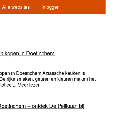
Alle websites
Inloggen
ten kopen in Doetinchem
open in Doetinchem Aziatische keuken is
. De rijke smaken, geuren en kleuren maken het
ot ee ...
Meer lezen
Doetinchem – ontdek De Pelikaan bij