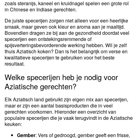
zoals steranijs, kaneel en kruidnagel spelen een grote rol
in Chinese en Indiase gerechten.
De juiste specerijen zorgen niet alleen voor een heerlijke
smaak, maar geven ook kleur en aroma aan je maaltijd.
Bovendien dragen ze bij aan de gezondheid doordat veel
specerijen een ontstekingsremmende of
spijsverteringsbevorderende werking hebben. Wil je zelf
thuis Aziatisch koken? Dan is het belangrijk om verse en
kwalitatieve specerijen te gebruiken voor het beste
resultaat.
Welke specerijen heb je nodig voor
Aziatische gerechten?
Elk Aziatisch land gebruikt zijn eigen mix aan specerijen,
maar er zijn een aantal basisproducten die in veel
gerechten voorkomen. Hieronder een overzicht van
populaire specerijen die je vaak terugvindt in de Aziatische
keuken:
Gember
: Vers of gedroogd, gember geeft een frisse,