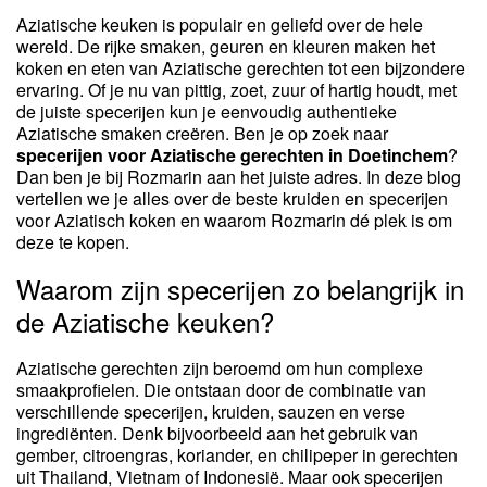
Aziatische keuken is populair en geliefd over de hele
wereld. De rijke smaken, geuren en kleuren maken het
koken en eten van Aziatische gerechten tot een bijzondere
ervaring. Of je nu van pittig, zoet, zuur of hartig houdt, met
de juiste specerijen kun je eenvoudig authentieke
Aziatische smaken creëren. Ben je op zoek naar
specerijen voor Aziatische gerechten in Doetinchem
?
Dan ben je bij Rozmarin aan het juiste adres. In deze blog
vertellen we je alles over de beste kruiden en specerijen
voor Aziatisch koken en waarom Rozmarin dé plek is om
deze te kopen.
Waarom zijn specerijen zo belangrijk in
de Aziatische keuken?
Aziatische gerechten zijn beroemd om hun complexe
smaakprofielen. Die ontstaan door de combinatie van
verschillende specerijen, kruiden, sauzen en verse
ingrediënten. Denk bijvoorbeeld aan het gebruik van
gember, citroengras, koriander, en chilipeper in gerechten
uit Thailand, Vietnam of Indonesië. Maar ook specerijen