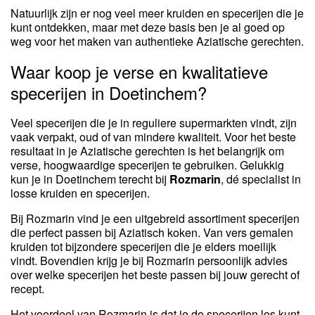
Natuurlijk zijn er nog veel meer kruiden en specerijen die je
kunt ontdekken, maar met deze basis ben je al goed op
weg voor het maken van authentieke Aziatische gerechten.
Waar koop je verse en kwalitatieve
specerijen in Doetinchem?
Veel specerijen die je in reguliere supermarkten vindt, zijn
vaak verpakt, oud of van mindere kwaliteit. Voor het beste
resultaat in je Aziatische gerechten is het belangrijk om
verse, hoogwaardige specerijen te gebruiken. Gelukkig
kun je in Doetinchem terecht bij
Rozmarin
, dé specialist in
losse kruiden en specerijen.
Bij Rozmarin vind je een uitgebreid assortiment specerijen
die perfect passen bij Aziatisch koken. Van vers gemalen
kruiden tot bijzondere specerijen die je elders moeilijk
vindt. Bovendien krijg je bij Rozmarin persoonlijk advies
over welke specerijen het beste passen bij jouw gerecht of
recept.
Het voordeel van Rozmarin is dat je de specerijen los kunt