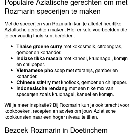
Populaire Aziatische gerechten om met
Rozmarin specerijen te maken
Met de specerijen van Rozmarin kun je allerlei heerlijke
Aziatische gerechten maken. Hier enkele voorbeelden die
je eenvoudig thuis kunt bereiden:
Thaise groene curry
met kokosmelk, citroengras,
gember en koriander.
Indiase tikka masala
met kaneel, kruidnagel, komijn
en chilipeper.
Vietnamese pho
soep met steranijs, gember en
koriander.
Chinese stir-fry
met knoflook, gember en chilipeper.
Indonesische rendang
met een rijke mix van
specerijen zoals kruidnagel, kaneel en komijn.
Wil je meer inspiratie? Bij Rozmarin kun je ook terecht voor
kookboeken, recepten en advies om jouw Aziatische
kookkunsten naar een hoger niveau te tillen.
Bezoek Rozmarin in Doetinchem