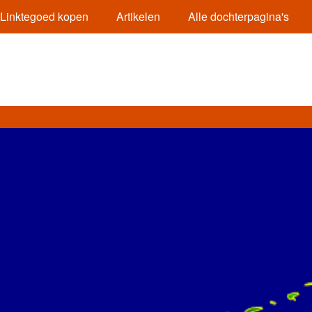
Linktegoed kopen
Artikelen
Alle dochterpagina's