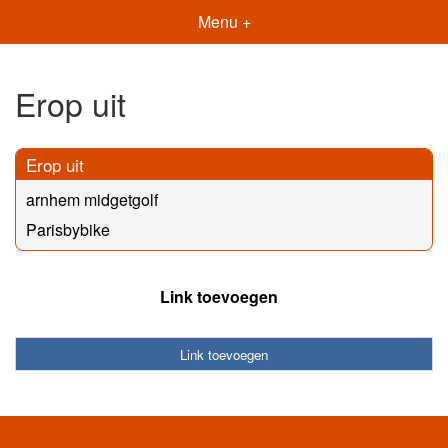
Menu +
Erop uit
Erop uit
arnhem midgetgolf
Parisbybike
Link toevoegen
Link toevoegen