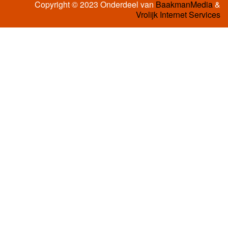
Copyright © 2023 Onderdeel van
BaakmanMedia
&
Vrolijk Internet Services