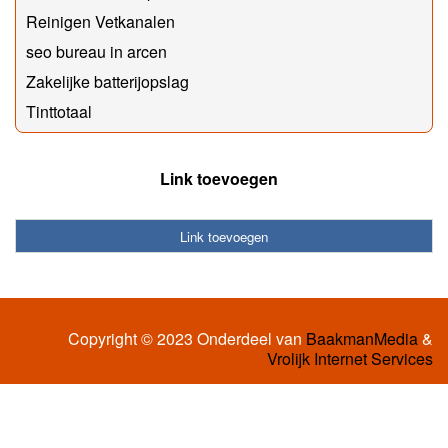
Reinigen Vetkanalen
seo bureau in arcen
Zakelijke batterijopslag
Tinttotaal
Link toevoegen
Link toevoegen
Copyright © 2023 Onderdeel van
BaakmanMedia
&
Vrolijk Internet Services